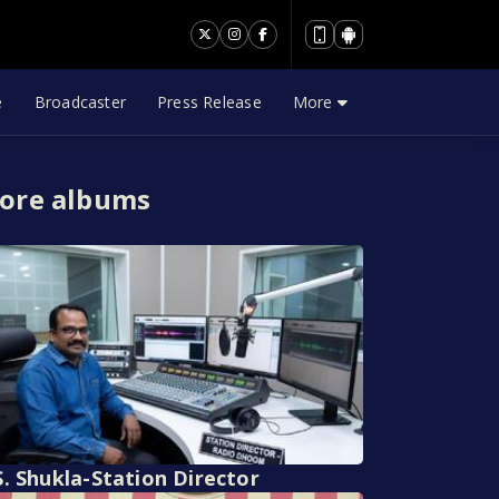
e
Broadcaster
Press Release
More
ore albums
S. Shukla-Station Director