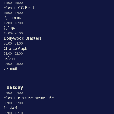
14:00 - 15:00
लोकरंग - CG Beats
15:00 - 16:00
दिल मांगे मोर
17:00 - 18:00
हैलो धूम
18:00 - 20:00
Bollywood Blasters
20:00 - 21:00
Choice Aapki
21:00 - 22:00
महफ़िल
22:00 - 23:00
रात बाकी
Tuesday
07:00 - 08:00
लोकरंग - हमर महिला सशक्त महिला
08:00 - 09:00
बैक नंबर्स
09:00 - 10:50