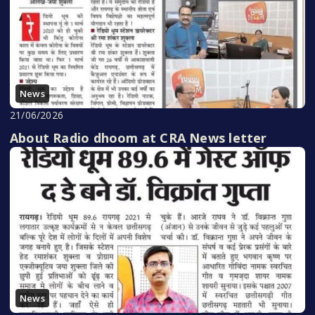
News
21/06/2026
About Radio dhoom at CRA News letter
News