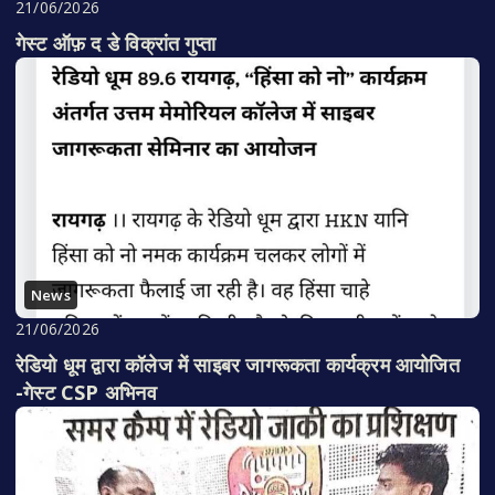
21/06/2026
गेस्ट ऑफ़ द डे विक्रांत गुप्ता
News
21/06/2026
रेडियो धूम द्वारा कॉलेज में साइबर जागरूकता कार्यक्रम आयोजित
-गेस्ट CSP अभिनव